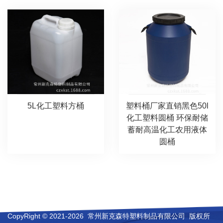
5L化工塑料方桶
塑料桶厂家直销黑色50l
化工塑料圆桶 环保耐储
蓄耐高温化工农用液体
圆桶
CopyRight © 2021-2026 常州新克森特塑料制品有限公司 版权所