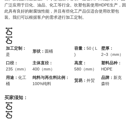
广泛应用于日化、油品、化工等行业。吹塑包装使用HDPE生产，因
此具有良好的耐腐蚀性能，并且有些化工产品仅适合使用吹塑包
装。我们可以根据客户的需求进行加工定制。
加工定制：
容量：
50 ( L
壁厚：
形状：
圆桶
是
)
2~3（mm）
口径：
主体直径：
高度：
塑料品种：
235（mm）
400（mm）
580（mm）
HDPE
用途：
化工
纯料与再生料比例：
品牌：
新克
贸易：
外贸
桶
100%纯料
森特
买家须知：