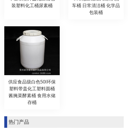
装塑料化工桶尿素桶
车桶 日常清洁桶 化学品
包装桶
供应食品级白色50l环保
塑料带盖化工塑料圆桶
酱腌菜酵素桶 食用水储
存桶
热门产品