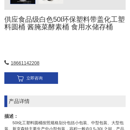
供应食品级白色50l环保塑料带盖化工塑
料圆桶 酱腌菜酵素桶 食用水储存桶
18661142208
立即咨询
产品详情
描述：
50l化工塑料圆桶按照规格划分包括小包装、中型包装、大型包
装。新克森特主要生产中小型包装，容积一般在0.5-30L之间，产品