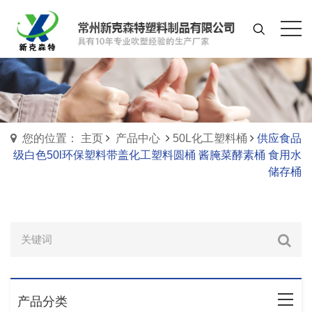
您的位置： 主页
产品中心
50L化工塑料桶
供应食品
级白色50l环保塑料带盖化工塑料圆桶 酱腌菜酵素桶 食用水
储存桶
产品分类