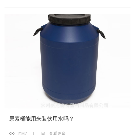
尿素桶能用来装饮用水吗？
2167
|
查看更多