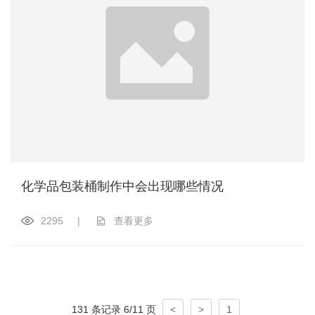
化学品包装桶制作中会出现哪些情况
2295
|
查看更多
131 条记录 6/11 页
<
>
1