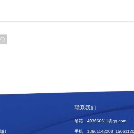
联系我们
邮箱：
403660611@qq.com
我们
手机：
18661142208 1506112