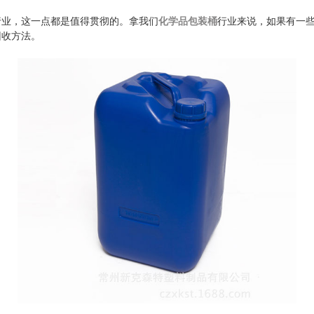
行业，这一点都是值得贯彻的。拿我们
化学品包装桶
行业来说，如果有一
回收方法。