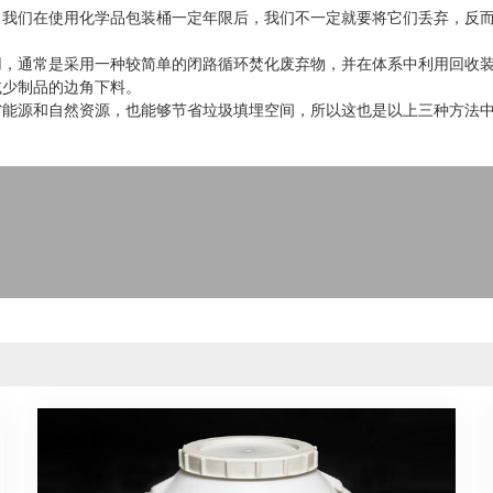
常我们在使用化学品包装桶一定年限后，我们不一定就要将它们丢弃，反
用，通常是采用一种较简单的闭路循环焚化废弃物，并在体系中利用回收
减少制品的边角下料。
省能源和自然资源，也能够节省垃圾填埋空间，所以这也是以上三种方法