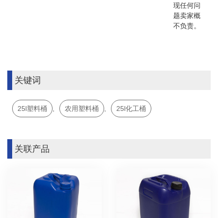
现任何问
题卖家概
不负责。
关键词
25l塑料桶
,
农用塑料桶
,
25l化工桶
关联产品