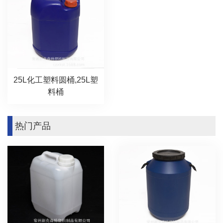
25L化工塑料圆桶,25L塑
料桶
热门产品