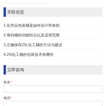
关联信息
1.化学品包装桶是如何设计而来的
2.堆码桶的功能特点以及适用范围
3.正确保存25L化工桶的方法与建议
4.25l化工桶的包装技术有哪些
立即咨询
姓名
*
电话
*