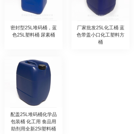
密封型25L堆码桶，蓝
厂家批发25L化工桶 蓝
色25L塑料桶 尿素桶
色带盖小口化工塑料方
桶
配盖25L堆码桶化学品
包装桶 化工用 食品用
助剂用全新25l塑料桶