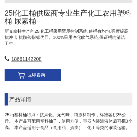
25l化工桶供应商专业生产化工农用塑料
桶 尿素桶
新克森特生产的25l化工桶采用壁厚控制系统,使桶身均匀,强度提高,
抗冲击,抗跌落指标优异。100%采用净化吹气系统,保证桶内清洁、
卫生。
18661142208
立即咨询
产品详情
25kg塑料桶特点：抗风化、无气味，纯原料制作，标准容积25公
斤。 本产品可配用塑料抽子，使用方便，容器内装满液体后可摞3个
高。 本产品适用于食品（食用油、酒类）、化工等类的灌装运输。