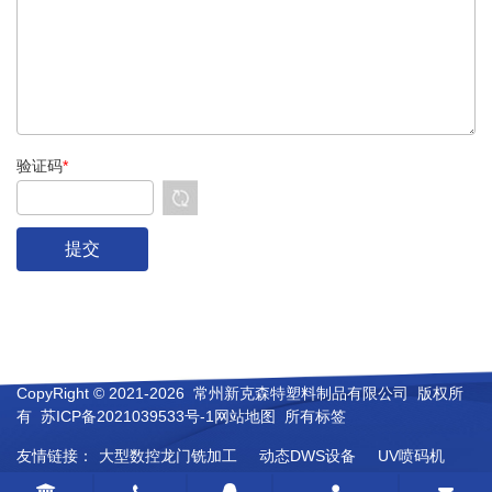
验证码
*
CopyRight © 2021-2026 常州新克森特塑料制品有限公司 版权所
有
苏ICP备2021039533号-1
网站地图
所有标签
友情链接：
大型数控龙门铣加工
动态DWS设备
UV喷码机
人造彩砂
橡胶电子拉力机
玻璃瓶啤酒灌装线