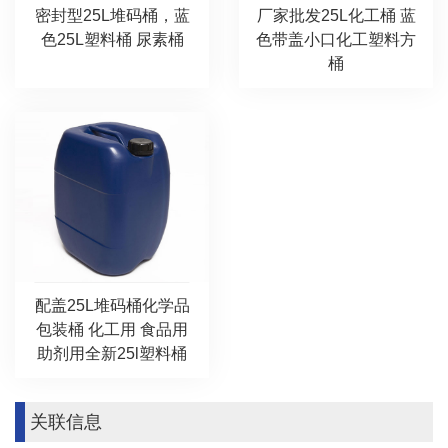
密封型25L堆码桶，蓝
厂家批发25L化工桶 蓝
色25L塑料桶 尿素桶
色带盖小口化工塑料方
桶
配盖25L堆码桶化学品
包装桶 化工用 食品用
助剂用全新25l塑料桶
关联信息