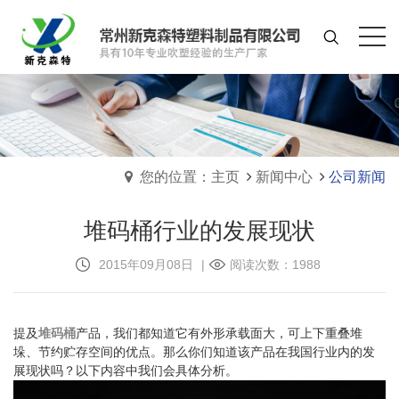
您的位置：主页
新闻中心
公司新闻
堆码桶行业的发展现状
2015年09月08日
|
阅读次数：1988
提及
堆码桶
产品，我们都知道它有外形承载面大，可上下重叠堆
垛、节约贮存空间的优点。那么你们知道该产品在我国行业内的发
展现状吗？以下内容中我们会具体分析。