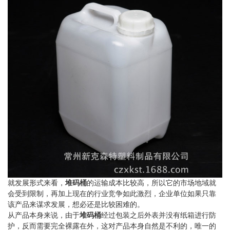
就发展形式来看，
堆码桶
的运输成本比较高，所以它的市场地域就
会受到限制，再加上现在的行业竞争如此激烈，企业单位如果只靠
该产品来谋求发展，想必还是比较困难的。
从产品本身来说，由于
堆码桶
经过包装之后外表并没有纸箱进行防
护，反而需要完全裸露在外，这对产品本身自然是不利的，唯一的