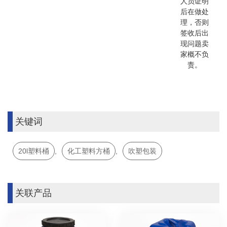
人员证明
后在做处
理，否则
签收后出
现问题卖
家概不负
责。
关键词
20l塑料桶
,
化工塑料方桶
,
吹塑包装
关联产品