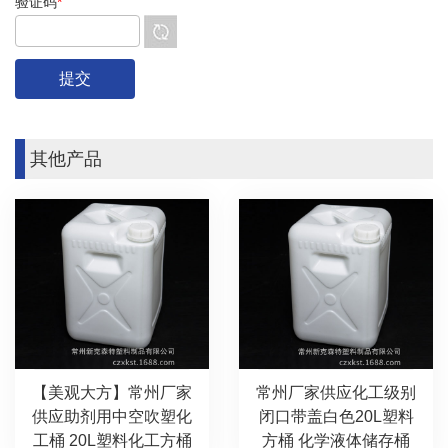
验证码
*
其他产品
【美观大方】常州厂家
常州厂家供应化工级别
供应助剂用中空吹塑化
闭口带盖白色20L塑料
工桶 20L塑料化工方桶
方桶 化学液体储存桶