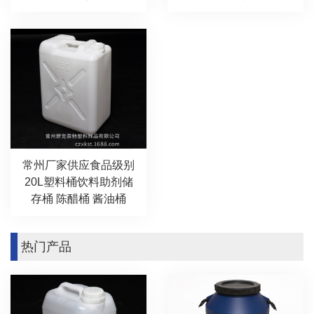
常州厂家供应食品级别
20L塑料桶饮料助剂储
存桶 陈醋桶 酱油桶
热门产品